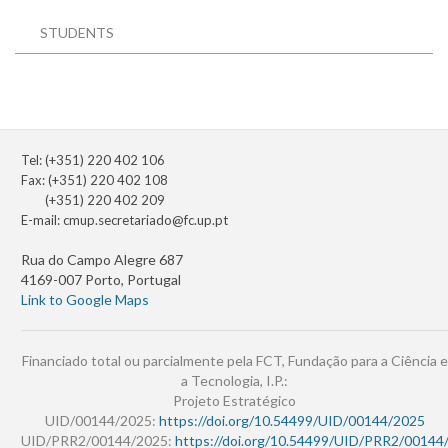
STUDENTS
Tel: (+351) 220 402 106
Fax: (+351) 220 402 108
(+351) 220 402 209
E-mail:
cmup.secretariado@fc.up.pt
Rua do Campo Alegre 687
4169-007 Porto, Portugal
Link to Google Maps
Financiado total ou parcialmente pela FCT, Fundação para a Ciência e
a Tecnologia, I.P.:
Projeto Estratégico
UID/00144/2025:
https://doi.org/10.54499/UID/00144/2025
UID/PRR2/00144/2025:
https://doi.org/10.54499/UID/PRR2/00144