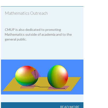
Mathematics Outreach
CMUP is also dedicated to promoting
Mathematics outside of academia and to the
general public.
READ MORE