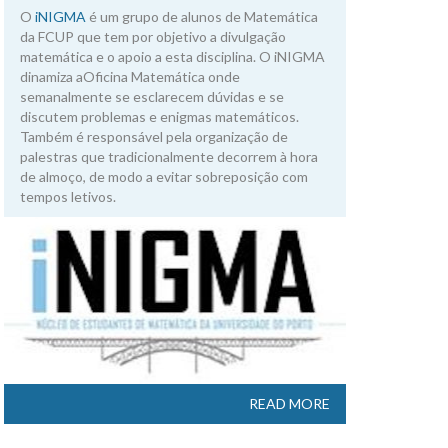
O
iNIGMA
é um grupo de alunos de Matemática
da FCUP que tem por objetivo a divulgação
matemática e o apoio a esta disciplina. O iNIGMA
dinamiza aOficina Matemática onde
semanalmente se esclarecem dúvidas e se
discutem problemas e enigmas matemáticos.
Também é responsável pela organização de
palestras que tradicionalmente decorrem à hora
de almoço, de modo a evitar sobreposição com
tempos letivos.
READ MORE