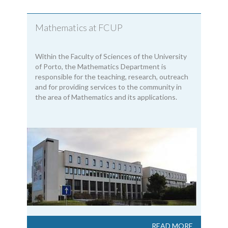
Mathematics at FCUP
Within the Faculty of Sciences of the University
of Porto, the Mathematics Department is
responsible for the teaching, research, outreach
and for providing services to the community in
the area of Mathematics and its applications.
READ MORE