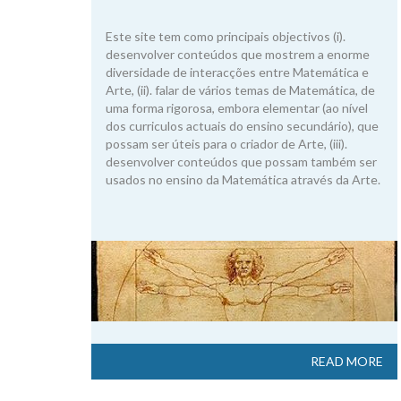
Este site tem como principais objectivos (i).
desenvolver conteúdos que mostrem a enorme
diversidade de interacções entre Matemática e
Arte, (ii). falar de vários temas de Matemática, de
uma forma rigorosa, embora elementar (ao nível
dos curriculos actuais do ensino secundário), que
possam ser úteis para o criador de Arte, (iii).
desenvolver conteúdos que possam também ser
usados no ensino da Matemática através da Arte.
READ MORE