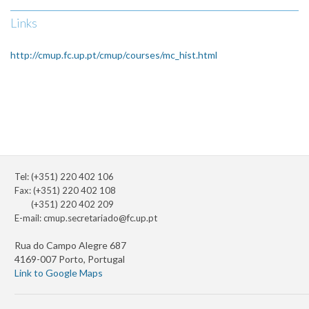
Links
http://cmup.fc.up.pt/cmup/courses/mc_hist.html
Tel: (+351) 220 402 106
Fax: (+351) 220 402 108
(+351) 220 402 209
E-mail:
cmup.secretariado@fc.up.pt
Rua do Campo Alegre 687
4169-007 Porto, Portugal
Link to Google Maps