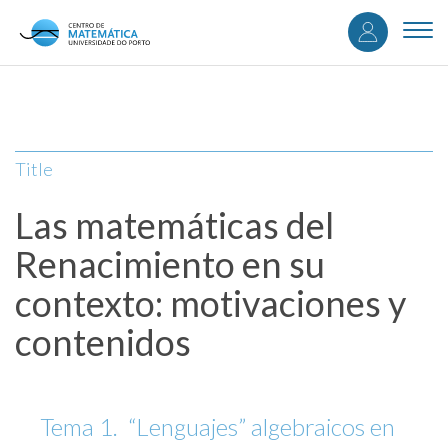
User
Skip
to
Togg
accou
main
navi
content
menu
Title
Las matemáticas del
Renacimiento en su
contexto: motivaciones y
contenidos
Tema 1. “Lenguajes” algebraicos en