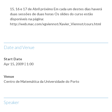
15, 16 e 17 de Abril próximo Em cada um destes dias haverá
duas sessões de duas horas Os slides do curso estão
disponíveis na página:
http://web.mac.com/xgviennot/Xavier_Viennot/cours.html
Date and Venue
Start Date
Apr 15, 2009 | 1:00
Venue
Centro de Matemática da Universidade do Porto
Speaker