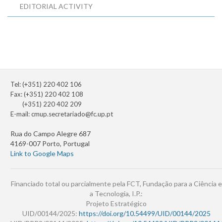
EDITORIAL ACTIVITY
Tel: (+351) 220 402 106
Fax: (+351) 220 402 108
(+351) 220 402 209
E-mail:
cmup.secretariado@fc.up.pt
Rua do Campo Alegre 687
4169-007 Porto, Portugal
Link to Google Maps
Financiado total ou parcialmente pela FCT, Fundação para a Ciência e
a Tecnologia, I.P.:
Projeto Estratégico
UID/00144/2025:
https://doi.org/10.54499/UID/00144/2025