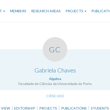
n
T
MEMBERS
RESEARCH AREAS
PROJECTS
PUBLICAT
gation
GC
.
Gabriela Chaves
Algebra
Faculdade de Ciências da Universidade do Porto
CIÊNCIAID
VIEW
EDITORSHIP
PROJECTS
PUBLICATIONS
STUDENTS