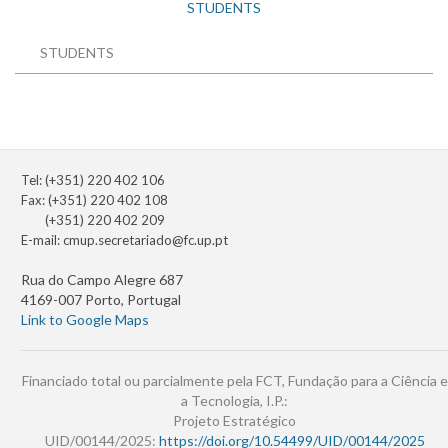
STUDENTS
STUDENTS
Tel: (+351) 220 402 106
Fax: (+351) 220 402 108
(+351) 220 402 209
E-mail:
cmup.secretariado@fc.up.pt
Rua do Campo Alegre 687
4169-007 Porto, Portugal
Link to Google Maps
Financiado total ou parcialmente pela FCT, Fundação para a Ciência e
a Tecnologia, I.P.:
Projeto Estratégico
UID/00144/2025:
https://doi.org/10.54499/UID/00144/2025