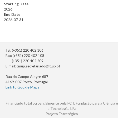
Starting Date
2026
End Date
2026-07-31
Tel: (+351) 220 402 106
Fax: (+351) 220 402 108
(+351) 220 402 209
E-mail:
cmup.secretariado@fc.up.pt
Rua do Campo Alegre 687
4169-007 Porto, Portugal
Link to Google Maps
Financiado total ou parcialmente pela FCT, Fundação para a Ciência e
a Tecnologia, I.P.:
Projeto Estratégico