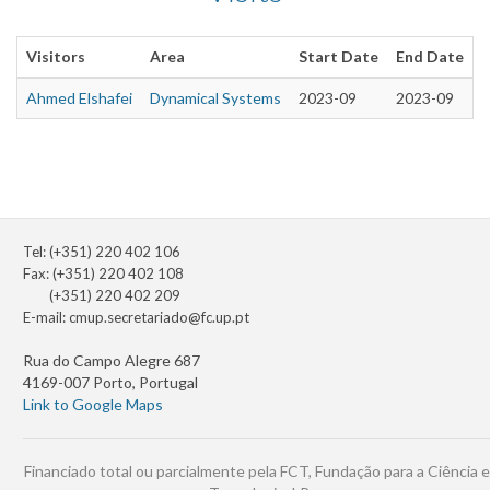
Visitors
Area
Start Date
End Date
Ahmed Elshafei
Dynamical Systems
2023-09
2023-09
Tel: (+351) 220 402 106
Fax: (+351) 220 402 108
(+351) 220 402 209
E-mail:
cmup.secretariado@fc.up.pt
Rua do Campo Alegre 687
4169-007 Porto, Portugal
Link to Google Maps
Financiado total ou parcialmente pela FCT, Fundação para a Ciência e