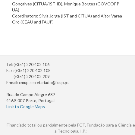
Gonçalves (CiTUA/IST-ID), Monique Borges (GOVCOPP-
UA)
Coordinators: Sílvia Jorge (IST and CiTUA) and Aitor Varea
Oro (CEAU and FAUP)
Tel: (+351) 220 402 106
Fax: (+351) 220 402 108
(+351) 220 402 209
E-mail:
cmup.secretariado@fc.up.pt
Rua do Campo Alegre 687
4169-007 Porto, Portugal
Link to Google Maps
Financiado total ou parcialmente pela FCT, Fundação para a Ciência e
a Tecnologia, I.P.: